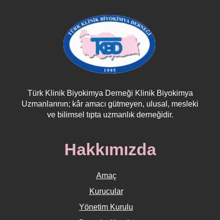
Türk Klinik Biyokimya Derneği Klinik Biyokimya
Uzmanlarının; kâr amacı gütmeyen, ulusal, mesleki
ve bilimsel tıpta uzmanlık derneğidir.
Hakkımızda
Amaç
Kurucular
Yönetim Kurulu