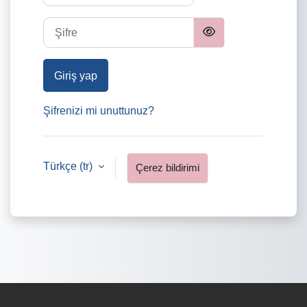
Şifre
Giriş yap
Şifrenizi mi unuttunuz?
Türkçe ‎(tr)‎
Çerez bildirimi