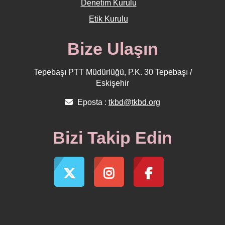
Denetim Kurulu
Etik Kurulu
Bize Ulaşın
Tepebaşı PTT Müdürlüğü, P.K. 30 Tepebaşı /
Eskişehir
Eposta :
tkbd@tkbd.org
Bizi Takip Edin